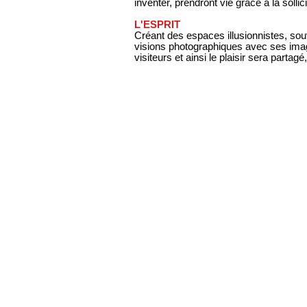
inventer, prendront vie grâce à la sollic
L'ESPRIT
Créant des espaces illusionnistes, souv
visions photographiques avec ses image
visiteurs et ainsi le plaisir sera partagé, 